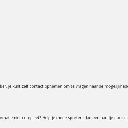
oober. Je kunt zelf contact opnemen om te vragen naar de mogelijkhed
formatie niet compleet? Help je mede sporters dan een handje door d