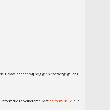
en.
Helaas hebben wij nog geen contactgegevens
e informatie te verbeteren. Met
dit formulier
kun je