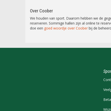
Over Coober
We houden van sport. Daarom hebben we de gegevens
reserveren. Sommige hallen zijn al online te rese
doe een
goed woordje over Coober
bij de beheerde
Spor
Cont
Veel
Beta
Wijz