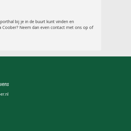
rthal bij je in de buurt kunt vinden en
t via Coober? Neem dan even contact met ons op of
vens
r.nl