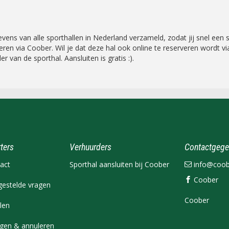
 van alle sporthallen in Nederland verzameld, zodat jij snel een spo
rveren via Coober. Wil je dat deze hal ook online te reserveren word
r van de sporthal. Aansluiten is gratis :).
ters
Verhuurders
Contactgege
act
Sporthal aansluiten bij Coober
info@coobe
Coober
gestelde vragen
Coober
len
igen & annuleren