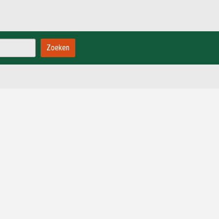
Zoeken