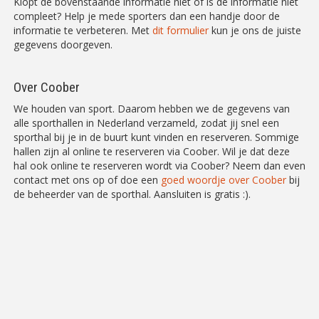
Klopt de bovenstaande informatie niet of is de informatie niet
compleet? Help je mede sporters dan een handje door de
informatie te verbeteren. Met
dit formulier
kun je ons de juiste
gegevens doorgeven.
Over Coober
We houden van sport. Daarom hebben we de gegevens van
alle sporthallen in Nederland verzameld, zodat jij snel een
sporthal bij je in de buurt kunt vinden en reserveren. Sommige
hallen zijn al online te reserveren via Coober. Wil je dat deze
hal ook online te reserveren wordt via Coober? Neem dan even
contact met ons op of doe een
goed woordje over Coober
bij
de beheerder van de sporthal. Aansluiten is gratis :).