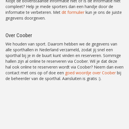
Klopt de bovenstaande informatie niet of is de informatie niet
compleet? Help je mede sporters dan een handje door de
informatie te verbeteren. Met
dit formulier
kun je ons de juiste
gegevens doorgeven.
Over Coober
We houden van sport. Daarom hebben we de gegevens van
alle sporthallen in Nederland verzameld, zodat jij snel een
sporthal bij je in de buurt kunt vinden en reserveren. Sommige
hallen zijn al online te reserveren via Coober. Wil je dat deze
hal ook online te reserveren wordt via Coober? Neem dan even
contact met ons op of doe een
goed woordje over Coober
bij
de beheerder van de sporthal. Aansluiten is gratis :).