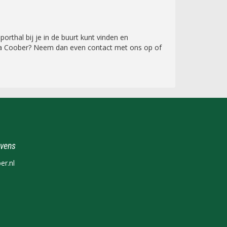
rthal bij je in de buurt kunt vinden en
t via Coober? Neem dan even contact met ons op of
vens
r.nl