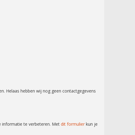
en.
Helaas hebben wij nog geen contactgegevens
e informatie te verbeteren. Met
dit formulier
kun je