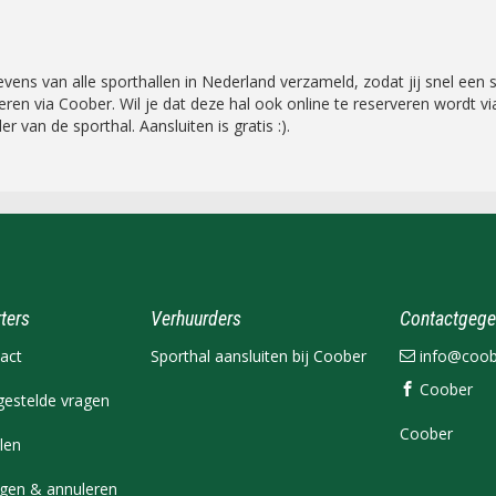
 van alle sporthallen in Nederland verzameld, zodat jij snel een spo
rveren via Coober. Wil je dat deze hal ook online te reserveren word
r van de sporthal. Aansluiten is gratis :).
ters
Verhuurders
Contactgege
act
Sporthal aansluiten bij Coober
info@coobe
Coober
gestelde vragen
Coober
len
igen & annuleren