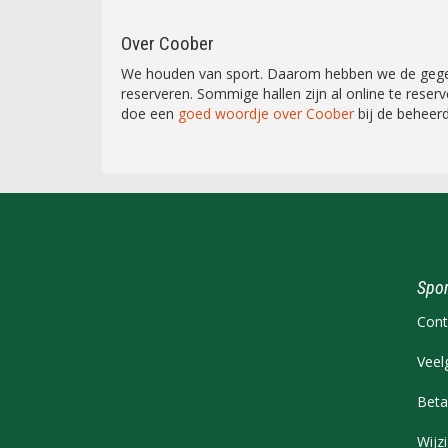
Over Coober
We houden van sport. Daarom hebben we de gegevens
reserveren. Sommige hallen zijn al online te rese
doe een
goed woordje over Coober
bij de beheerde
Spor
Cont
Veel
Beta
Wijz