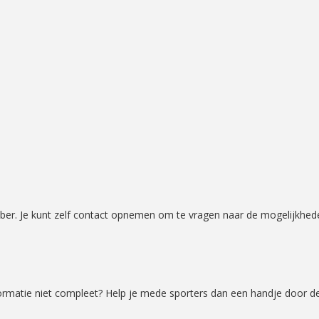
oober. Je kunt zelf contact opnemen om te vragen naar de mogelijkhed
formatie niet compleet? Help je mede sporters dan een handje door d